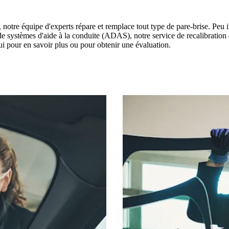
otre équipe d'experts répare et remplace tout type de pare-brise. Peu imp
i de systèmes d'aide à la conduite (ADAS), notre service de recalibrati
ui pour en savoir plus ou pour obtenir une évaluation.