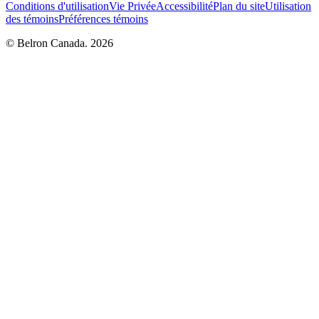
Conditions d'utilisation
Vie Privée
Accessibilité
Plan du site
Utilisation
des témoins
Préférences témoins
© Belron Canada. 2026