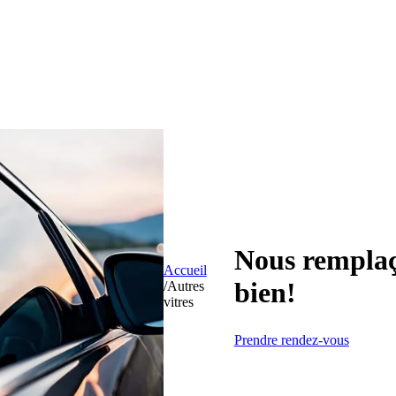
Nous remplaço
Accueil
bien!
/
Autres
vitres
Prendre rendez-vous