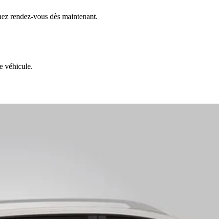
nez rendez-vous dès maintenant.
e véhicule.