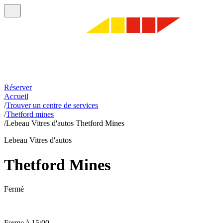
Réserver
Accueil
/
Trouver un centre de services
/
Thetford mines
/
Lebeau Vitres d'autos Thetford Mines
Lebeau Vitres d'autos
Thetford Mines
Fermé
Ferme à 15:00