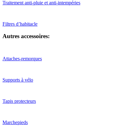
Traitement anti-pluie et anti-intempéries
Filtres d’habitacle
Autres accessoires:
Attaches-remorques
Supports à vélo
Tapis protecteurs
Marchepieds