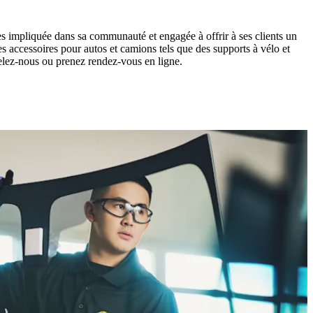
ès impliquée dans sa communauté et engagée à offrir à ses clients un
des accessoires pour autos et camions tels que des supports à vélo et
pelez-nous ou prenez rendez-vous en ligne.