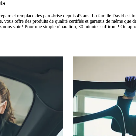
ts
pare et remplace des pare-brise depuis 45 ans. La famille David est tr
lle, vous offre des produits de qualité certifiés et garantis de même que 
ez nous voir ! Pour une simple réparation, 30 minutes suffiront ! Ou ap