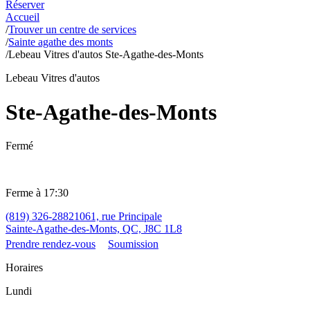
Réserver
Accueil
/
Trouver un centre de services
/
Sainte agathe des monts
/
Lebeau Vitres d'autos Ste-Agathe-des-Monts
Lebeau Vitres d'autos
Ste-Agathe-des-Monts
Fermé
Ferme à 17:30
(819) 326-2882
1061, rue Principale
Sainte-Agathe-des-Monts, QC, J8C 1L8
Prendre rendez-vous
Soumission
Horaires
Lundi