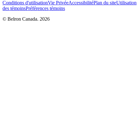
Conditions d'utilisation
Vie Privée
Accessibilité
Plan du site
Utilisation
des témoins
Préférences témoins
© Belron Canada. 2026