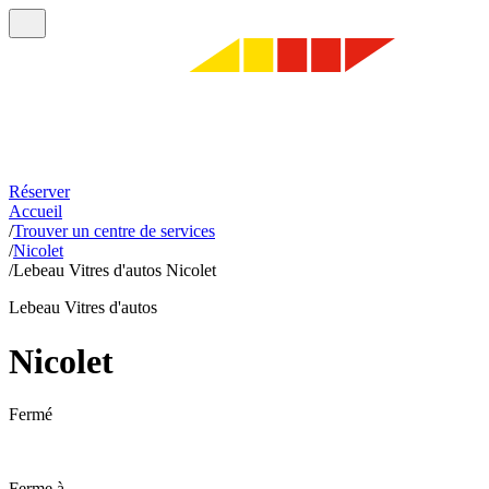
Réserver
Accueil
/
Trouver un centre de services
/
Nicolet
/
Lebeau Vitres d'autos Nicolet
Lebeau Vitres d'autos
Nicolet
Fermé
Ferme à