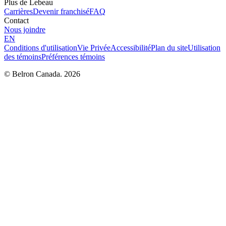
Plus de Lebeau
Carrières
Devenir franchisé
FAQ
Contact
Nous joindre
EN
Conditions d'utilisation
Vie Privée
Accessibilité
Plan du site
Utilisation
des témoins
Préférences témoins
© Belron Canada. 2026