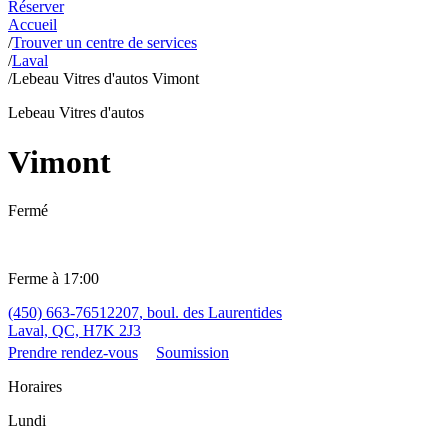
Réserver
Accueil
/
Trouver un centre de services
/
Laval
/
Lebeau Vitres d'autos Vimont
Lebeau Vitres d'autos
Vimont
Fermé
Ferme à 17:00
(450) 663-7651
2207, boul. des Laurentides
Laval, QC, H7K 2J3
Prendre rendez-vous
Soumission
Horaires
Lundi