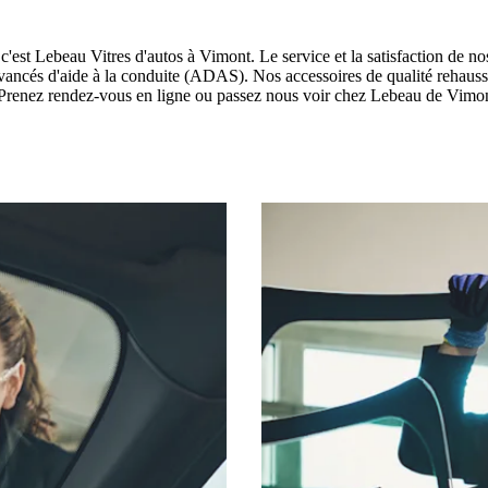
'est Lebeau Vitres d'autos à Vimont. Le service et la satisfaction de nos 
ancés d'aide à la conduite (ADAS). Nos accessoires de qualité rehausser
Prenez rendez-vous en ligne ou passez nous voir chez Lebeau de Vimont