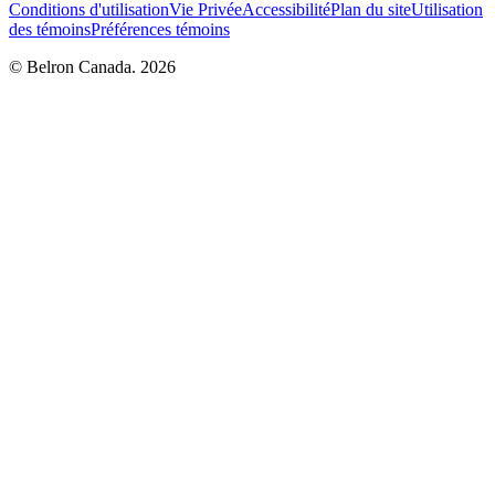
Conditions d'utilisation
Vie Privée
Accessibilité
Plan du site
Utilisation
des témoins
Préférences témoins
© Belron Canada. 2026