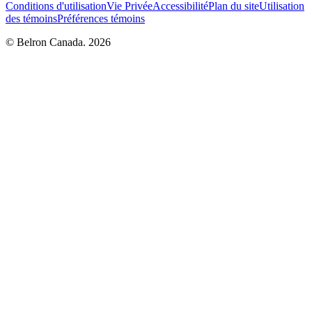
Conditions d'utilisation
Vie Privée
Accessibilité
Plan du site
Utilisation
des témoins
Préférences témoins
© Belron Canada. 2026