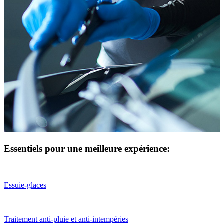
Essentiels pour une meilleure expérience:
Essuie-glaces
Traitement anti-pluie et anti-intempéries