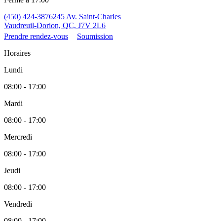
(450) 424-3876
245 Av. Saint-Charles
Vaudreuil-Dorion, QC, J7V 2L6
Prendre rendez-vous
Soumission
Horaires
Lundi
08:00 - 17:00
Mardi
08:00 - 17:00
Mercredi
08:00 - 17:00
Jeudi
08:00 - 17:00
Vendredi
08:00 - 17:00