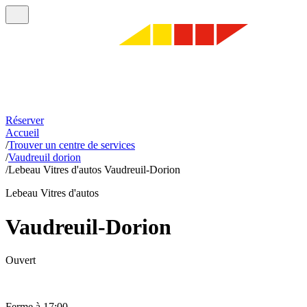
Réserver
Accueil
/
Trouver un centre de services
/
Vaudreuil dorion
/
Lebeau Vitres d'autos Vaudreuil-Dorion
Lebeau Vitres d'autos
Vaudreuil-Dorion
Ouvert
Ferme à 17:00