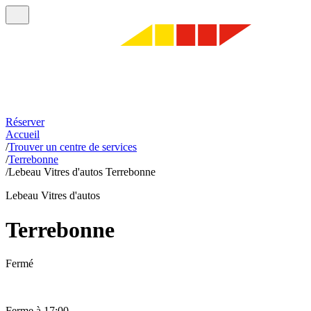
Réserver
Accueil
/
Trouver un centre de services
/
Terrebonne
/
Lebeau Vitres d'autos Terrebonne
Lebeau Vitres d'autos
Terrebonne
Fermé
Ferme à 17:00