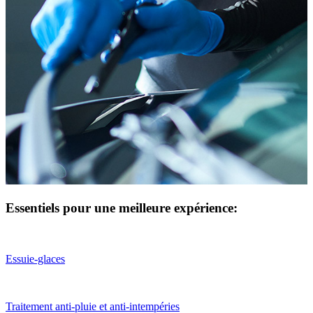
Essentiels pour une meilleure expérience:
Essuie-glaces
Traitement anti-pluie et anti-intempéries