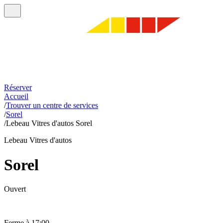
Réserver
Accueil
/
Trouver un centre de services
/
Sorel
/
Lebeau Vitres d'autos Sorel
Lebeau Vitres d'autos
Sorel
Ouvert
Ferme à 17:00