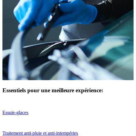
Essentiels pour une meilleure expérience:
Essuie-glaces
Traitement anti-pluie et anti-intempéries