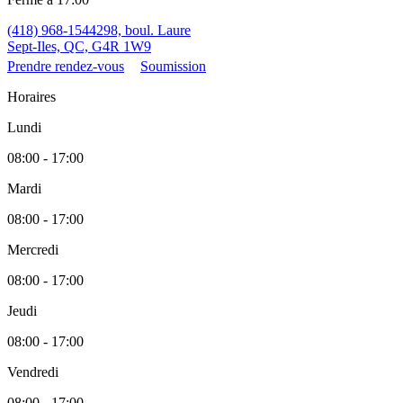
(418) 968-1544
298, boul. Laure
Sept-Iles, QC, G4R 1W9
Prendre rendez-vous
Soumission
Horaires
Lundi
08:00 - 17:00
Mardi
08:00 - 17:00
Mercredi
08:00 - 17:00
Jeudi
08:00 - 17:00
Vendredi
08:00 - 17:00