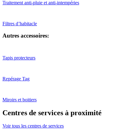
Traitement anti-pluie et anti-intempéries
Filtres d’habitacle
Autres accessoires:
Tapis protecteurs
Repérage Tag
Miroirs et boitiers
Centres de services à proximité
Voir tous les centres de services