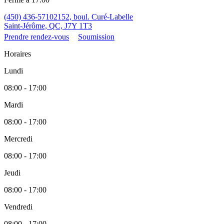
(450) 436-5710
2152, boul. Curé-Labelle
Saint-Jérôme, QC, J7Y 1T3
Prendre rendez-vous
Soumission
Horaires
Lundi
08:00 - 17:00
Mardi
08:00 - 17:00
Mercredi
08:00 - 17:00
Jeudi
08:00 - 17:00
Vendredi
08:00 - 17:00