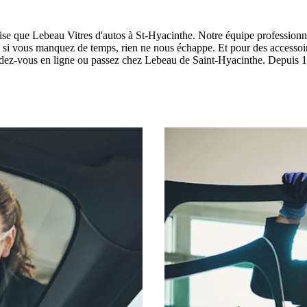
brise que Lebeau Vitres d'autos à St-Hyacinthe. Notre équipe professionn
i si vous manquez de temps, rien ne nous échappe. Et pour des accessoir
dez-vous en ligne ou passez chez Lebeau de Saint-Hyacinthe. Depuis 10