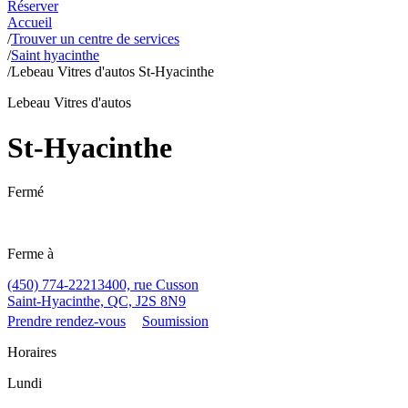
Réserver
Accueil
/
Trouver un centre de services
/
Saint hyacinthe
/
Lebeau Vitres d'autos St-Hyacinthe
Lebeau Vitres d'autos
St-Hyacinthe
Fermé
Ferme à
(450) 774-2221
3400, rue Cusson
Saint-Hyacinthe, QC, J2S 8N9
Prendre rendez-vous
Soumission
Horaires
Lundi