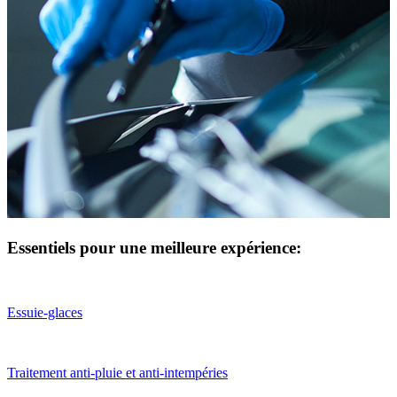
Essentiels pour une meilleure expérience:
Essuie-glaces
Traitement anti-pluie et anti-intempéries