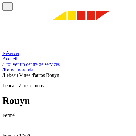
Réserver
Accueil
/
Trouver un centre de services
/
Rouyn noranda
/
Lebeau Vitres d'autos Rouyn
Lebeau Vitres d'autos
Rouyn
Fermé
Ferme à 17:00