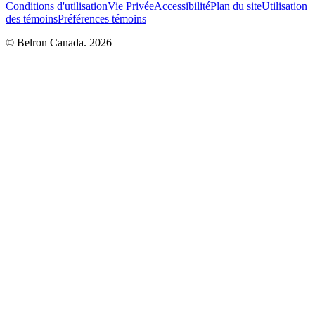
Conditions d'utilisation
Vie Privée
Accessibilité
Plan du site
Utilisation
des témoins
Préférences témoins
© Belron Canada. 2026