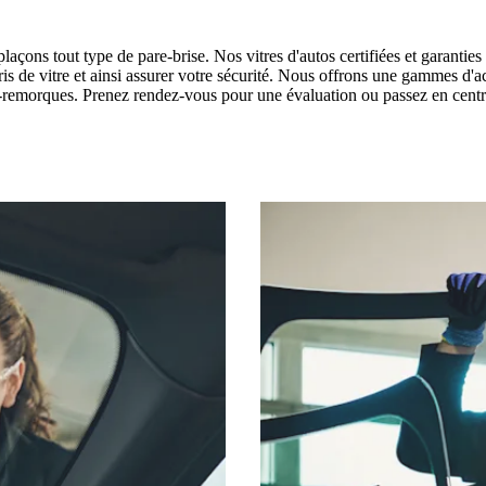
ns tout type de pare-brise. Nos vitres d'autos certifiées et garanties s
 bris de vitre et ainsi assurer votre sécurité. Nous offrons une gammes d'a
morques. Prenez rendez-vous pour une évaluation ou passez en centre de