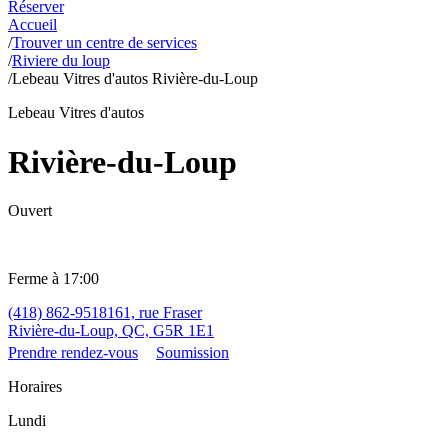
Réserver
Accueil
/
Trouver un centre de services
/
Riviere du loup
/
Lebeau Vitres d'autos Rivière-du-Loup
Lebeau Vitres d'autos
Rivière-du-Loup
Ouvert
Ferme à 17:00
(418) 862-9518
161, rue Fraser
Rivière-du-Loup, QC, G5R 1E1
Prendre rendez-vous
Soumission
Horaires
Lundi