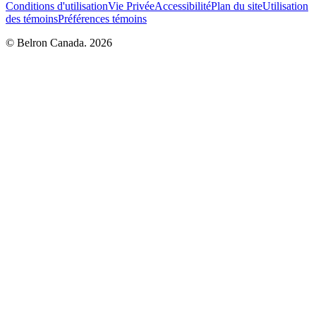
Conditions d'utilisation
Vie Privée
Accessibilité
Plan du site
Utilisation
des témoins
Préférences témoins
© Belron Canada. 2026