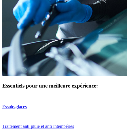
Essentiels pour une meilleure expérience:
Essuie-glaces
Traitement anti-pluie et anti-intempéries