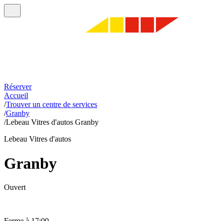
Réserver
Accueil
/
Trouver un centre de services
/
Granby
/
Lebeau Vitres d'autos Granby
Lebeau Vitres d'autos
Granby
Ouvert
Ferme à 17:00