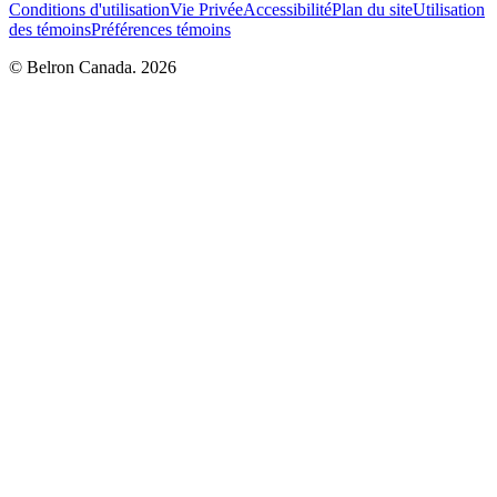
Conditions d'utilisation
Vie Privée
Accessibilité
Plan du site
Utilisation
des témoins
Préférences témoins
© Belron Canada. 2026