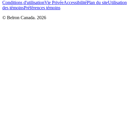
Conditions d'utilisation
Vie Privée
Accessibilité
Plan du site
Utilisation
des témoins
Préférences témoins
© Belron Canada. 2026