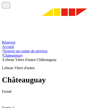
Réserver
Accueil
/
Trouver un centre de services
/
Chateauguay
/
Lebeau Vitres d'autos Châteauguay
Lebeau Vitres d'autos
Châteauguay
Fermé
Ferme à