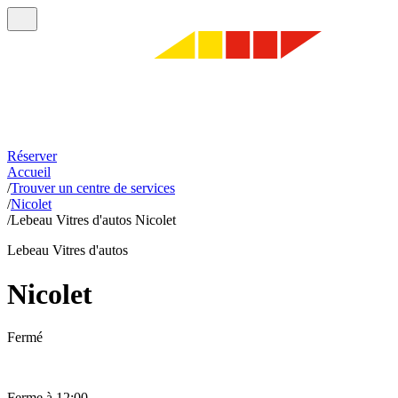
Réserver
Accueil
/
Trouver un centre de services
/
Nicolet
/
Lebeau Vitres d'autos Nicolet
Lebeau Vitres d'autos
Nicolet
Fermé
Ferme à 12:00