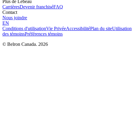
Plus de Lebeau
Carrières
Devenir franchisé
FAQ
Contact
Nous joindre
EN
Conditions d'utilisation
Vie Privée
Accessibilité
Plan du site
Utilisation
des témoins
Préférences témoins
© Belron Canada. 2026